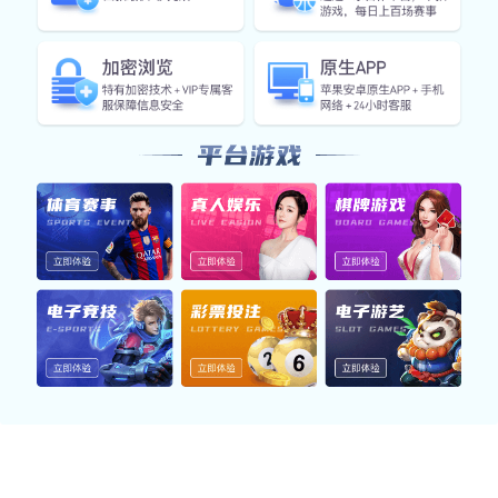
此外，通过积极引援来增强阵容深度，也是为了应对
接下来的赛季挑战。在德甲联赛及欧洲赛场上频繁比
赛，高强度的赛程要求球队必须具备丰富的人手储
备，以应对伤病和疲劳等不可预知因素。因此，引入
新的边锋显得尤为迫切。
2、比塞克现状及其价值
比塞克是一位备受瞩目的年轻球员，他凭借出色的个
人能力和竞技状态吸引了多家俱乐部的关注。然而，
目前拜仁并未与他进行直接交易商谈，这背后有着多
方面的考量。
首先，比塞克虽然天赋异禀，但相较于其他潜在目
标，其经验尚显不足。在高水平联赛中的表现仍需进