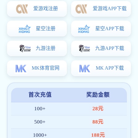
拜仁专注引援左边锋未与比塞
克进行交易商谈
2026-06-19 01:13
24 次阅读
首页
/
体育动态
拜仁慕尼黑近期在转会市场上的动向引发了广泛关
注，尤其是在左边锋位置的引援上。虽然外界对比塞
克的兴趣持续升温，但拜仁管理层似乎并不打算与其
进行交易商谈，而是将重心放在寻找更合适的左边锋
人选上。此举不仅反映了球队对未来阵容构建的清晰
规划，也显示出他们在面对转会市场时的果断态度。
本文将从拜仁专注于引援左边锋、比塞克的现状及其
价值、球队整体战略以及可能的人选等四个方面，对